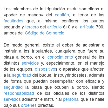
Los miembros de la tripulación están sometidos al
«poder de mando» del
capitán
, a tenor de las
facultades
que, al mismo, confieren los puntos
segundo y
tercero
del
artículo
610 y el
artículo
700,
ambos del
Código de Comercio
.
De modo general, existe el deber de adiestrar e
instruir a los tripulantes, cualquiera que fuere su
plaza a bordo, en el
conocimiento
general de los
distintos
servicios
y, especialmente, en el manejo
de los equipos,
dispositivo
s o aparatos que afecten
a la
seguridad
del buque, instruyéndoseles, además
de forma que puedan desempeñar con eficacia y
seguridad
la plaza que ocupen a bordo, siendo
responsabilidad
de los oficiales de los distintos
servicios
adiestrar e instruir al
personal
que se halle
bajo sus
órdenes
directas.