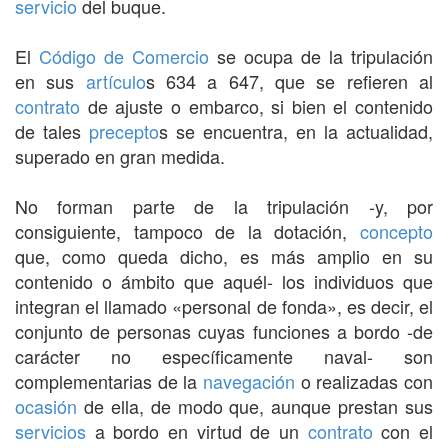
servicio
del buque.
El
Código de Comercio
se ocupa de la tripulación
en sus
artículo
s 634 a 647, que se refieren al
contrato
de ajuste o embarco, si bien el contenido
de tales
precepto
s se encuentra, en la actualidad,
superado en gran medida.
No forman parte de la tripulación -y, por
consiguiente, tampoco de la dotación,
concepto
que, como queda dicho, es más amplio en su
contenido o ámbito que aquél- los individuos que
integran el llamado «personal de fonda», es decir, el
conjunto de personas cuyas funciones a bordo -de
carácter no específicamente naval- son
complementarias de la
navegación
o realizadas con
ocasión
de ella, de modo que, aunque prestan sus
servicios
a bordo en virtud de un
contrato
con el