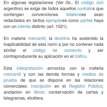
En algunas legislaciones (Ver Gr., El
código civil
argentino) se exige de todos aquellos
contrato
s que
contengan convenciones
bilateral
es sean
redactados en tantos
ejemplar
es como
partes
haya
con un
interés
distinto (art. 1021).
En materia
mercantil
, la
doctrina
ha sostenido la
inaplicabilidad de esta norm a por no contener nada
similar el
código de comercio
y ser
contraproducente su aplicación en el
tráfico
.
Esta
interpretación
armoniza con la materia
mercantil
y con las demás formas y
medios de
prueba
de que se dispone en las relaciones
comerciales:
inscripción
en el
Registro
Público
;
anotacion en
libros
: conservación de cartas y
telegramas, etcétera.