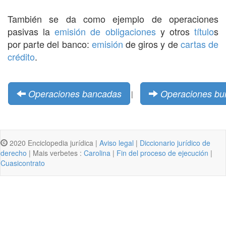
También se da como ejemplo de operaciones
pasivas la
emisión de obligaciones
y otros
título
s
por parte del banco:
emisión
de giros y de
cartas de
crédito
.
Operaciones bancadas
Operaciones bur
|
2020 Enciclopedia jurídica |
Aviso legal
|
Diccionario jurídico de
derecho
| Mais verbetes :
Carolina
|
Fin del proceso de ejecución
|
Cuasicontrato