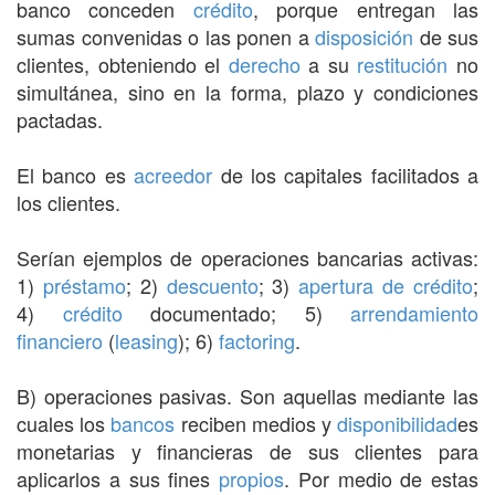
banco conceden
crédito
, porque entregan las
sumas convenidas o las ponen a
disposición
de sus
clientes, obteniendo el
derecho
a su
restitución
no
simultánea, sino en la forma, plazo y condiciones
pactadas.
El banco es
acreedor
de los capitales facilitados a
los clientes.
Serían ejemplos de operaciones bancarias activas:
1)
préstamo
; 2)
descuento
; 3)
apertura de crédito
;
4)
crédito
documentado; 5)
arrendamiento
financiero
(
leasing
); 6)
factoring
.
B) operaciones pasivas. Son aquellas mediante las
cuales los
bancos
reciben medios y
disponibilidad
es
monetarias y financieras de sus clientes para
aplicarlos a sus fines
propios
. Por medio de estas