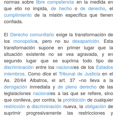
normas sobre
libre competencia
en la medida en
que ello no impida,
de hecho
o
de derecho
, el
cumplimiento
de la misión específica que tienen
confiada.
El
Derecho comunitario
exige la transformación de
los
monopolio
s, pero no su
desaparición
. Esta
transformación supone en primer lugar que la
situación existente no se vea agravada, y en
segundo lugar que se suprima todo tipo de
discriminación
entre los
nacional
es de los
Estados
miembros
. Como dice el
Tribunal de Justicia
en el
As. 20/64 Albatros, el art. 37 «no lleva a la
derogación
inmediata y
de pleno derecho
de las
legislaciones
nacional
es a las que se refiere, sino
que conlleva, por contra, la
prohibición
de cualquier
restricción
o
discriminación
nueva, la
obligación
de
suprimir progresivamente las restricciones y