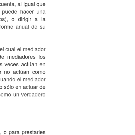
cuenta, al igual que
r puede hacer una
s), o dirigir a la
nforme anual de su
el cual el mediador
de mediadores los
s veces actúan en
o no actúan como
 Cuando el mediador
no sólo en actuar de
como un verdadero
, o para prestarles