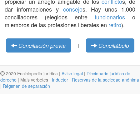
propiciar un arreglo amigable de los
conflicto
s, de
dar informaciones y
consejo
s. Hay unos 1.000
conciliadores (elegidos entre
funcionarios
o
miembros de las profesiones liberales en
retiro
).
Conciliación previa
Conciliábulo
|
2020 Enciclopedia jurídica |
Aviso legal
|
Diccionario jurídico de
derecho
| Mais verbetes :
Inductor
|
Reservas de la sociedad anónima
|
Régimen de separación