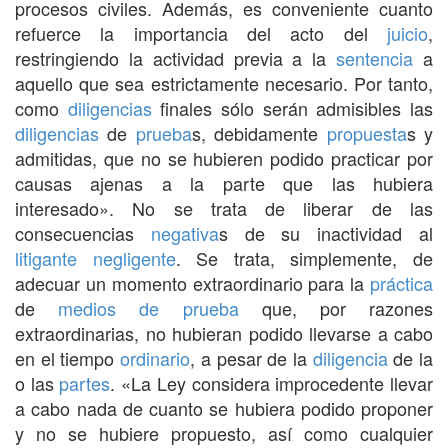
procesos civiles. Además, es conveniente cuanto
refuerce la importancia del acto del
juicio
,
restringiendo la actividad previa a la
sentencia
a
aquello que sea estrictamente necesario. Por tanto,
como
diligencias
finales sólo serán admisibles las
diligencias
de
prueba
s, debidamente
propuesta
s y
admitidas, que no se hubieren podido practicar por
causas ajenas a la parte que las hubiera
interesado». No se trata de liberar de las
consecuencias
negativa
s de su inactividad al
litigante
negligente
. Se trata, simplemente, de
adecuar un momento extraordinario para la
práctica
de
medios de prueba
que, por razones
extraordinarias, no hubieran podido llevarse a cabo
en el tiempo
ordinario
, a pesar de la
diligencia
de la
o las
partes
. «La Ley considera improcedente llevar
a cabo nada de cuanto se hubiera podido proponer
y no se hubiere propuesto, así como cualquier