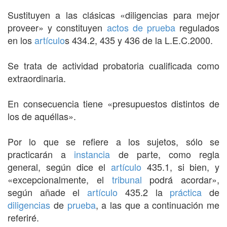
Sustituyen a las clásicas «diligencias para mejor
proveer» y constituyen
actos de prueba
regulados
en los
artículo
s 434.2, 435 y 436 de la L.E.C.2000.
Se trata de actividad probatoria cualificada como
extraordinaria.
En consecuencia tiene «presupuestos distintos de
los de aquéllas».
Por lo que se refiere a los sujetos, sólo se
practicarán a
instancia
de parte, como regla
general, según dice el
artículo
435.1, si bien, y
«excepcionalmente, el
tribunal
podrá acordar»,
según añade el
artículo
435.2 la
práctica
de
diligencias
de
prueba
, a las que a continuación me
referiré.