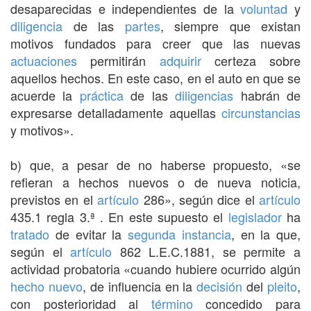
desaparecidas e independientes de la
voluntad
y
diligencia
de las
partes
, siempre que existan
motivos fundados para creer que las nuevas
actuaciones
permitirán
adquirir
certeza sobre
aquellos hechos. En este caso, en el auto en que se
acuerde la
práctica
de las
diligencias
habrán de
expresarse detalladamente aquellas
circunstancias
y motivos».
b) que, a pesar de no haberse propuesto, «se
refieran a hechos nuevos o de nueva noticia,
previstos en el
artículo
286», según dice el
artículo
435.1 regla 3.ª . En este supuesto el
legislador
ha
tratado
de evitar la
segunda instancia
, en la que,
según el
artículo
862 L.E.C.1881, se permite a
actividad probatoria «cuando hubiere ocurrido algún
hecho nuevo
, de influencia en la
decisión
del
pleito
,
con posterioridad al
término
concedido para