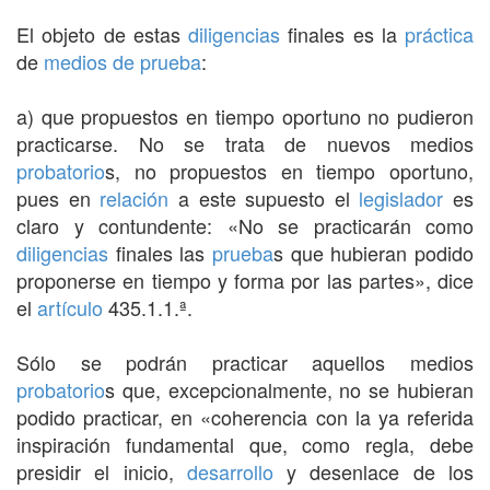
El objeto de estas
diligencias
finales es la
práctica
de
medios de prueba
:
a) que propuestos en tiempo oportuno no pudieron
practicarse. No se trata de nuevos medios
probatorio
s, no propuestos en tiempo oportuno,
pues en
relación
a este supuesto el
legislador
es
claro y contundente: «No se practicarán como
diligencias
finales las
prueba
s que hubieran podido
proponerse en tiempo y forma por las partes», dice
el
artículo
435.1.1.ª.
Sólo se podrán practicar aquellos medios
probatorio
s que, excepcionalmente, no se hubieran
podido practicar, en «coherencia con la ya referida
inspiración fundamental que, como regla, debe
presidir el inicio,
desarrollo
y desenlace de los