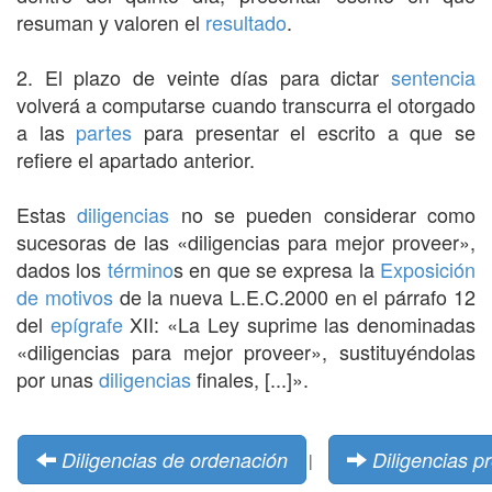
resuman y valoren el
resultado
.
2. El plazo de veinte días para dictar
sentencia
volverá a computarse cuando transcurra el otorgado
a las
partes
para presentar el escrito a que se
refiere el apartado anterior.
Estas
diligencias
no se pueden considerar como
sucesoras de las «diligencias para mejor proveer»,
dados los
término
s en que se expresa la
Exposición
de motivos
de la nueva L.E.C.2000 en el párrafo 12
del
epígrafe
XII: «La Ley suprime las denominadas
«diligencias para mejor proveer», sustituyéndolas
por unas
diligencias
finales, [...]».
Diligencias de ordenación
Diligencias p
|