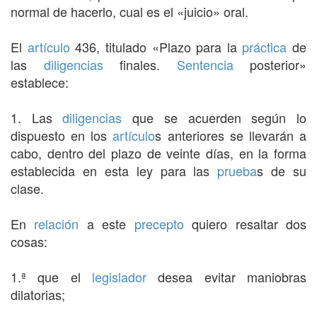
normal de hacerlo, cual es el «juicio» oral.
El
artículo
436, titulado «Plazo para la
práctica
de
las
diligencias
finales.
Sentencia
posterior»
establece:
1. Las
diligencias
que se acuerden según lo
dispuesto en los
artículo
s anteriores se llevarán a
cabo, dentro del plazo de veinte días, en la forma
establecida en esta ley para las
prueba
s de su
clase.
En
relación
a este
precepto
quiero resaltar dos
cosas:
1.ª que el
legislador
desea evitar maniobras
dilatorias;