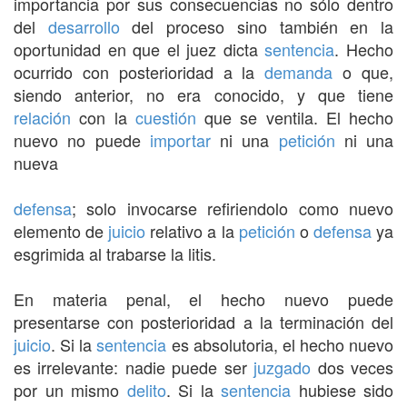
importancia por sus consecuencias no sólo dentro
del
desarrollo
del proceso sino también en la
oportunidad en que el juez dicta
sentencia
. Hecho
ocurrido con posterioridad a la
demanda
o que,
siendo anterior, no era conocido, y que tiene
relación
con la
cuestión
que se ventila. El hecho
nuevo no puede
importar
ni una
petición
ni una
nueva
defensa
; solo invocarse refiriendolo como nuevo
elemento de
juicio
relativo a la
petición
o
defensa
ya
esgrimida al trabarse la litis.
En materia penal, el hecho nuevo puede
presentarse con posterioridad a la terminación del
juicio
. Si la
sentencia
es absolutoria, el hecho nuevo
es irrelevante: nadie puede ser
juzgado
dos veces
por un mismo
delito
. Si la
sentencia
hubiese sido