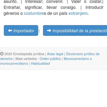
asunto. | Interesar; convenir. | Valer o costar.|
Entrañar, significar, llevar consigo. | Introducir
géneros o
costumbre
s de un país
extranjero
.
Importador
Imposibilidad de la prestaci
|
2020 Enciclopedia jurídica |
Aviso legal
|
Diccionario jurídico de
derecho
| Mais verbetes :
Orden público
|
Monocamerismo o
monocameralismo
|
Habitualidad