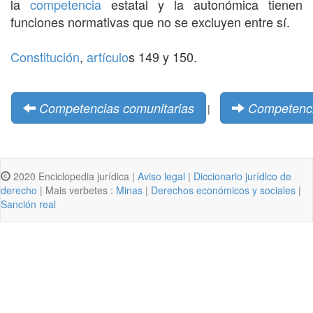
la
competencia
estatal y la autonómica tienen
funciones normativas que no se excluyen entre sí.
Constitución
,
artículo
s 149 y 150.
Competencias comunitarias
Competencia
|
2020 Enciclopedia jurídica |
Aviso legal
|
Diccionario jurídico de
derecho
| Mais verbetes :
Minas
|
Derechos económicos y sociales
|
Sanción real