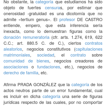
No obstante, la
categoría
que estudiamos ha sido
objeto de fuertes
censura
s, por estimar que
onerosidad -gratuidad es una dicotomía que no
admite «tertium genus». El
profesor
DE CASTRO
entiende, empero, que esta inferencia sería
inexacta, como lo demuestran figuras como la
donación remuneratoria
(cfr. arts. 1.274, 619, 622
C.C.; art. 880.5 C. de C.), ciertos
contratos
aleatorios
, negocios constitutivos (
capitulaciones
matrimoniales
,
sociedad
, el
contrato
sobre
comunidad de bienes
, negocios creadores de
asociaciones
o
fundaciones
, etc.), negocios de
derecho de familia
, etc.
Afirma PRADA GONZÁLEZ que la
categoría
de los
actos neutros parte de un error fundamental, cual
es incluir en dicha
categoría
una serie de figuras
jurídicas respecto de las cuales, por no comportar