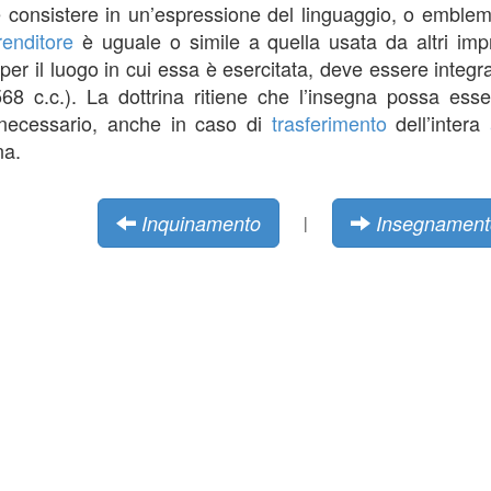
 consistere in un’espressione del linguaggio, o emblem
renditore
è uguale o simile a quella usata da altri imp
 per il luogo in cui essa è esercitata, deve essere integ
2568 c.c.). La dottrina ritiene che l’insegna possa esse
e necessario, anche in caso di
trasferimento
dell’intera
na.
Inquinamento
Insegnament
|