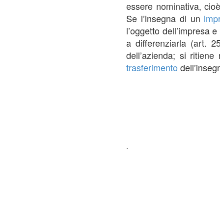
essere nominativa, cioè
Se l’insegna di un
imp
l’oggetto dell’impresa e
a differenziarla (art. 
dell’azienda; si ritien
trasferimento
dell’inseg
.