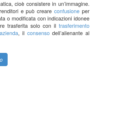
atica, cioè consistere in un’immagine.
renditori e può creare
confusione
per
rata o modificata con indicazioni idonee
re trasferita solo con il
trasferimento
azienda
, il
consenso
dell’alienante al
o