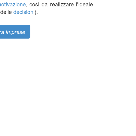
otivazione
, così da realizzare l’ideale
delle
decisioni
).
fra imprese