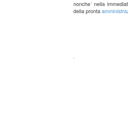
nonche´ nella immediat
della pronta
amministra
.