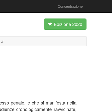
Concentrazione
Edizione 2020
Z
esso penale, e che si manifesta nella
udienze cronologicamente ravvicinate,