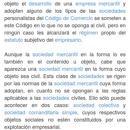
objeto el
desarrollo
de una
empresa mercantil
y
adopten alguno de los tipos de las
sociedades
personalistas del
Código de Comercio
se someten a
este Código en lo que no se oponga al civil, pero en
ningún caso les alcanzará el
régimen
propio del
estatuto
subjetivo del
empresario
.
Aunque la
sociedad mercantil
en la forma lo es
también en el contenido u objeto, cabe que
aparezca una
sociedad mercantil
en la forma cuyo
objeto sea civil. Esta clase de
sociedades
se rigen
por las normas de la
sociedad mercantil
cuya forma
adoptan, en cuanto no se opongan a las reglas
aplicables a las
sociedades
civiles. Ello sólo puede
acontecer en dos casos:
sociedad colectiva
y
sociedad comanditaria simple
, cuyos respectivos
objetos sociales no estén constituidos por una
explotación empresarial.