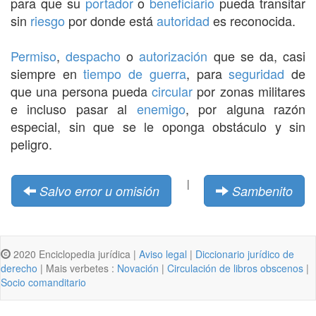
para que su
portador
o
beneficiario
pueda transitar
sin
riesgo
por donde está
autoridad
es reconocida.
Permiso
,
despacho
o
autorización
que se da, casi
siempre en
tiempo de guerra
, para
seguridad
de
que una persona pueda
circular
por zonas militares
e incluso pasar al
enemigo
, por alguna razón
especial, sin que se le oponga obstáculo y sin
peligro.
|
Salvo error u omisión
Sambenito
2020 Enciclopedia jurídica |
Aviso legal
|
Diccionario jurídico de
derecho
| Mais verbetes :
Novación
|
Circulación de libros obscenos
|
Socio comanditario