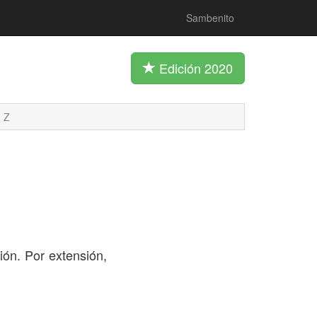
Sambenito
Edición 2020
Z
ión. Por extensión,