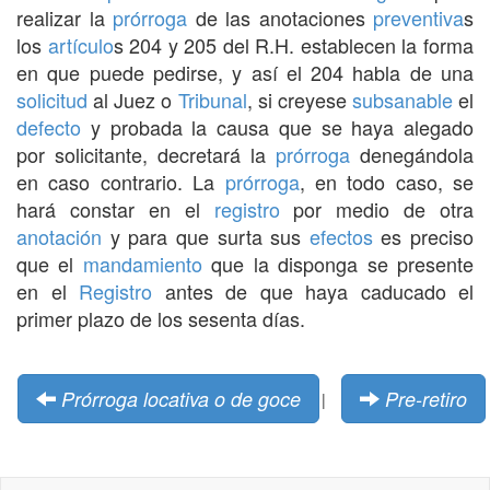
realizar la
prórroga
de las anotaciones
preventiva
s
los
artículo
s 204 y 205 del R.H. establecen la forma
en que puede pedirse, y así el 204 habla de una
solicitud
al Juez o
Tribunal
, si creyese
subsanable
el
defecto
y probada la causa que se haya alegado
por solicitante, decretará la
prórroga
denegándola
en caso contrario. La
prórroga
, en todo caso, se
hará constar en el
registro
por medio de otra
anotación
y para que surta sus
efectos
es preciso
que el
mandamiento
que la disponga se presente
en el
Registro
antes de que haya caducado el
primer plazo de los sesenta días.
Prórroga locativa o de goce
Pre-retiro
|