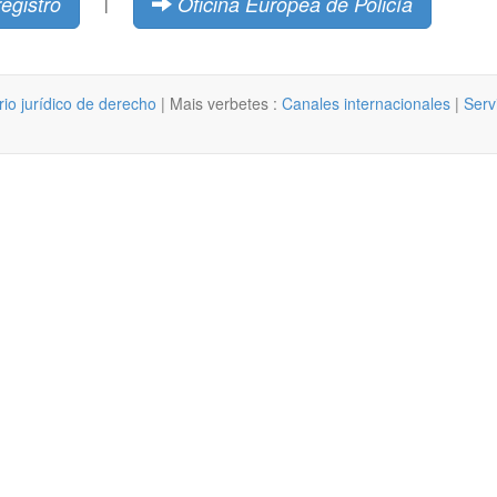
registro
Oficina Europea de Policía
|
rio jurídico de derecho
| Mais verbetes :
Canales internacionales
|
Serv