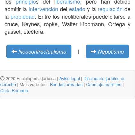
los
principio
s del
liberalismo
, pero han debido
admitir la
intervención
del
estado
y la
regulación
de
la
propiedad
. Entre los neoliberales puede citarse a
cruce, Keynes, ropke, Walter Lippmann, Ortega y
gasset, etcétera.
Neocontractualismo
Nepotismo
|
2020 Enciclopedia jurídica |
Aviso legal
|
Diccionario jurídico de
derecho
| Mais verbetes :
Bandas armadas
|
Cabotaje marítimo
|
Curia Romana