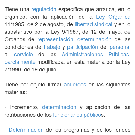
Tiene una
regulación
específica que arranca, en lo
orgánico, con la aplicación de la
Ley Orgánica
11/1985, de 2 de agosto, de
libertad sindical
y en lo
substantivo por la Ley 9/1987, de 12 de mayo, de
Organos de
representación
,
determinación
de las
condiciones de
trabajo
y
participación
del
personal
al
servicio
de las
Administraciones Públicas
,
parcialmente
modificada, en esta materia por la Ley
7/1990, de 19 de julio.
Tiene por objeto firmar
acuerdos
en las siguientes
materias:
- Incremento,
determinación
y aplicación de las
retribuciones de los
funcionarios
público
s.
-
Determinación
de los programas y de los fondos