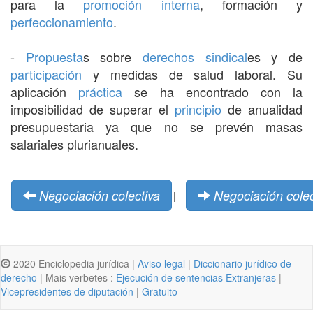
para la
promoción interna
, formación y
perfeccionamiento
.
-
Propuesta
s sobre
derechos
sindical
es y de
participación
y medidas de salud laboral. Su
aplicación
práctica
se ha encontrado con la
imposibilidad de superar el
principio
de anualidad
presupuestaria ya que no se prevén masas
salariales plurianuales.
Negociación colectiva
Negociación colec
|
2020 Enciclopedia jurídica |
Aviso legal
|
Diccionario jurídico de
derecho
| Mais verbetes :
Ejecución de sentencias Extranjeras
|
Vicepresidentes de diputación
|
Gratuito