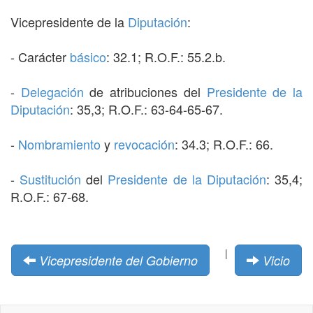
Vicepresidente de la
Diputación
:
- Carácter
básico
: 32.1; R.O.F.: 55.2.b.
-
Delegación
de atribuciones del
Presidente de la
Diputación
: 35,3; R.O.F.: 63-64-65-67.
-
Nombramiento
y
revocación
: 34.3; R.O.F.: 66.
-
Sustitución
del
Presidente de la Diputación
: 35,4;
R.O.F.: 67-68.
|
Vicepresidente del Gobierno
Vicio