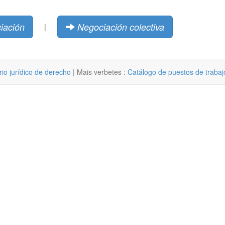
iación
Negociación colectiva
|
rio jurídico de derecho
| Mais verbetes :
Catálogo de puestos de trabaj