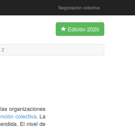
Negociación colectiva
Edición 2020
Z
 las organizaciones
nción colectiva
. La
endida. El nivel de