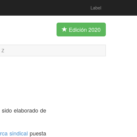
Label
Edición 2020
Z
 sido elaborado de
ca sindical
puesta