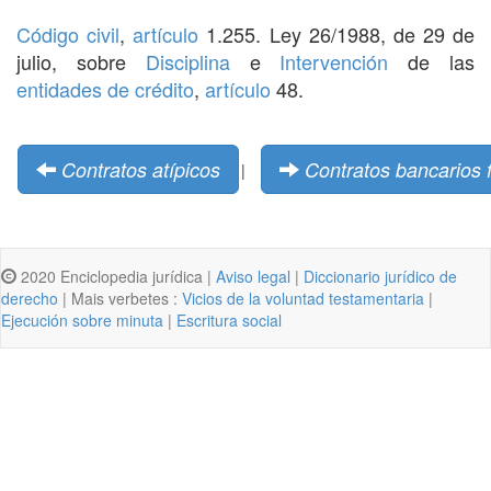
Código civil
,
artículo
1.255. Ley 26/1988, de 29 de
julio, sobre
Disciplina
e
Intervención
de las
entidades de crédito
,
artículo
48.
Contratos atípicos
Contratos bancarios 
|
2020 Enciclopedia jurídica |
Aviso legal
|
Diccionario jurídico de
derecho
| Mais verbetes :
Vicios de la voluntad testamentaria
|
Ejecución sobre minuta
|
Escritura social