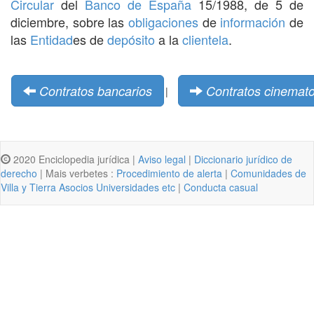
Circular
del
Banco de España
15/1988, de 5 de
diciembre, sobre las
obligaciones
de
información
de
las
Entidad
es de
depósito
a la
clientela
.
Contratos bancarios
Contratos cinemato
|
2020 Enciclopedia jurídica |
Aviso legal
|
Diccionario jurídico de
derecho
| Mais verbetes :
Procedimiento de alerta
|
Comunidades de
Villa y Tierra Asocios Universidades etc
|
Conducta casual