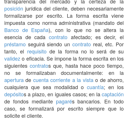
transparencia del mercado y la certeza de la
posición
jurídica del cliente, deben necesariamente
formalizarse por escrito. La forma escrita viene
impuesta como norma administrativa (mandato del
Banco de España
), con lo que no se altera la
esencia de cada
contrato
afectado; es decir, el
préstamo
seguirá siendo un
contrato
real, etc. Por
tanto, el
requisito
de la forma no lo será de su
validez
o eficacia. Se impone la forma escrita en los
siguientes
contrato
s que, hasta hace poco tiempo,
no se formalizaban documentalmente: en la
apertura
de
cuenta corriente
a la vista
o de ahorro,
cualquiera que sea modalidad o
cuantía
; en los
depósito
s a plazo, en iguales casos; en la
captación
de fondos mediante
pagaré
s bancarios. En todo
caso, se formalizará por escrito siempre que lo
solicite el cliente.