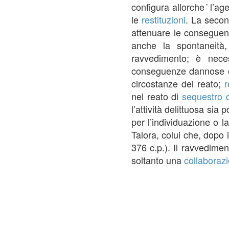
configura allorche´ l’ag
le
restituzioni
. La secon
attenuare le conseguen
anche la spontaneità,
ravvedimento; è neces
conseguenze dannose o p
circostanze del reato;
r
nel reato di
sequestro 
l’attività delittuosa sia
per l’individuazione o l
Talora, colui che, dopo i
376 c.p.). Il ravvedimen
soltanto una
collaboraz