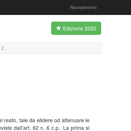
Ravvedimento
Edizione 2020
Z
l reato, tale da elidere od attenuare le
ste dall’art. 62 n. 6 c.p.. La prima si