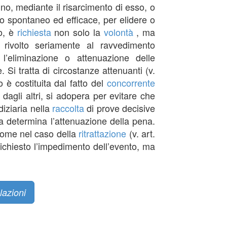
nno, mediante il risarcimento di esso, o
o spontaneo ed efficace, per elidere o
so, è
richiesta
non solo la
volontà
, ma
 rivolto seriamente al ravvedimento
l’eliminazione o attenuazione delle
i tratta di circostanze attenuanti (v.
o è costituita dal fatto del
concorrente
 dagli altri, si adopera per evitare che
diziaria nella
raccolta
di prove decisive
a determina l’attenuazione della pena.
come nel caso della
ritrattazione
(v. art.
richiesto l’impedimento dell’evento, ma
lazioni