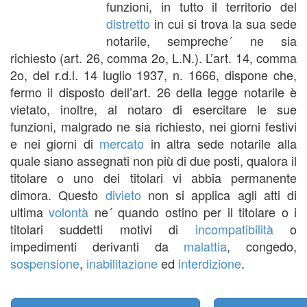
funzioni, in tutto il territorio del
distretto
in cui si trova la sua sede
notarile, sempreche´ ne sia
richiesto (art. 26, comma 2o, L.N.). L’art. 14, comma
2o, del r.d.l. 14 luglio 1937, n. 1666, dispone che,
fermo il disposto dell’art. 26 della legge notarile è
vietato, inoltre, al notaro di esercitare le sue
funzioni, malgrado ne sia richiesto, nei giorni festivi
e nei giorni di
mercato
in altra sede notarile alla
quale siano assegnati non più di due posti, qualora il
titolare o uno dei titolari vi abbia permanente
dimora. Questo
divieto
non si applica agli atti di
ultima
volontà
ne´ quando ostino per il titolare o i
titolari suddetti motivi di
incompatibilità
o
impedimenti derivanti da
malattia
, congedo,
sospensione
,
inabilitazione
ed
interdizione
.