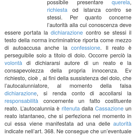
possibile presentare
querela
,
richiesta
od istanza contro se
stessi. Per quanto concerne
l’autorità alla cui conoscenza deve
essere portata la
dichiarazione
contro se stessi il
testo della norma incriminatrice riporta come mezzo
di autoaccusa anche la
confessione
. Il reato è
perseguibile solo a titolo di dolo. Occorre perciò la
volontà
di dichiararsi autore di un reato e la
consapevolezza della propria innocenza. Ev
richiesto, cioè , ai fini della sussistenza del dolo, che
l’autocalunniatore, al momento della falsa
dichiarazione
, si renda conto di accollarsi la
responsabilità
concernente un fatto costituente
reato. L’autocalunnia è
ritenuta
dalla
Cassazione
un
reato istantaneo, che si perfeziona nel momento in
cui essa viene manifestata ad una delle
autorità
indicate nell’art. 368. Ne consegue che un’eventuale