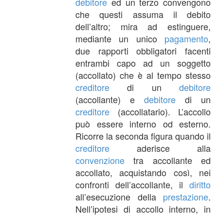
debitore
ed un terzo convengono
che questi assuma il debito
dell’altro; mira ad estinguere,
mediante un unico
pagamento
,
due rapporti obbligatori facenti
entrambi capo ad un soggetto
(accollato) che è al tempo stesso
creditore
di un
debitore
(accollante) e
debitore
di un
creditore
(accollatario). L’accollo
può essere interno od esterno.
Ricorre la seconda figura quando il
creditore
aderisce alla
convenzione
tra accollante ed
accollato, acquistando così, nei
confronti dell’accollante, il
diritto
all’esecuzione della
prestazione
.
Nell’ipotesi di accollo interno, in