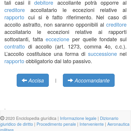
tali casi il
debitore
accollante potrà opporre al
creditore
accollatario le eccezioni relative al
rapporto
cui si è fatto riferimento. Nel caso di
accollo astratto, non saranno opponibili al
creditore
accollatario le eccezioni relative ai rapporti
sottostanti, fatta
eccezione
per quelle fondate sul
contratto
di accollo (art. 1273, comma 4o, c.c.).
L’accollo costituisce una forma di
successione
nel
rapporto
obbligatorio dal lato passivo.
Accisa
Accomandante
|
.
2020 Enciclopedia giurídica |
Informazione legale
|
Dizionario
giuridico de diritto
|
Procedimento penale
|
Interveniente
|
Aeronautica
militare