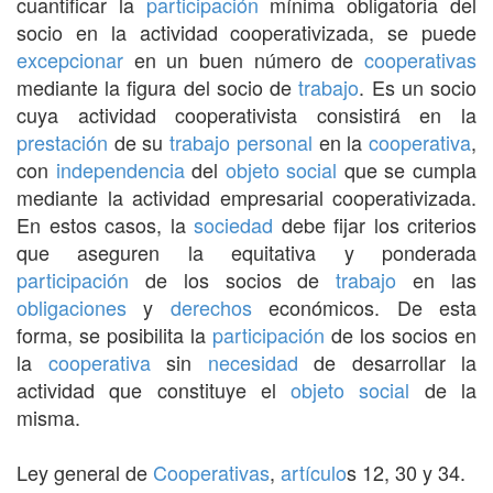
cuantificar la
participación
mínima obligatoria del
socio en la actividad cooperativizada, se puede
excepcionar
en un buen número de
cooperativas
mediante la figura del socio de
trabajo
. Es un socio
cuya actividad cooperativista consistirá en la
prestación
de su
trabajo
personal
en la
cooperativa
,
con
independencia
del
objeto social
que se cumpla
mediante la actividad empresarial cooperativizada.
En estos casos, la
sociedad
debe fijar los criterios
que aseguren la equitativa y ponderada
participación
de los socios de
trabajo
en las
obligaciones
y
derechos
económicos. De esta
forma, se posibilita la
participación
de los socios en
la
cooperativa
sin
necesidad
de desarrollar la
actividad que constituye el
objeto social
de la
misma.
Ley general de
Cooperativas
,
artículo
s 12, 30 y 34.