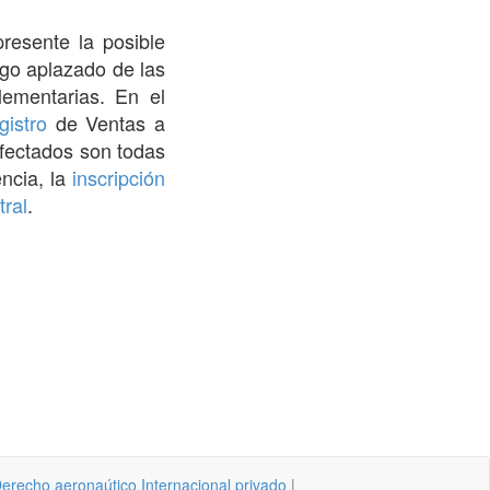
presente la posible
ago aplazado de las
ementarias. En el
gistro
de Ventas a
fectados son todas
ncia, la
inscripción
tral
.
erecho aeronaútico Internacional privado
|