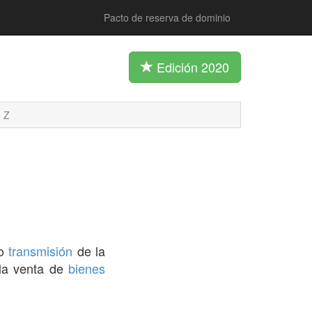
Pacto de reserva de dominio
Edición 2020
Z
no
transmisión
de la
 la venta de
bienes