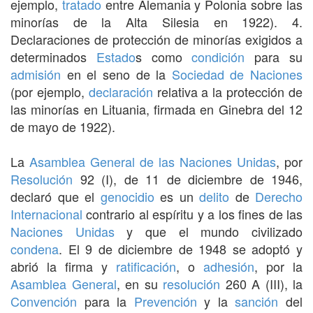
ejemplo,
tratado
entre Alemania y Polonia sobre las
minorías de la Alta Silesia en 1922). 4.
Declaraciones de protección de minorías exigidos a
determinados
Estado
s como
condición
para su
admisión
en el seno de la
Sociedad de Naciones
(por ejemplo,
declaración
relativa a la protección de
las minorías en Lituania, firmada en Ginebra del 12
de mayo de 1922).
La
Asamblea General de las Naciones Unidas
, por
Resolución
92 (I), de 11 de diciembre de 1946,
declaró que el
genocidio
es un
delito
de
Derecho
Internacional
contrario al espíritu y a los fines de las
Naciones Unidas
y que el mundo civilizado
condena
. El 9 de diciembre de 1948 se adoptó y
abrió la firma y
ratificación
, o
adhesión
, por la
Asamblea General
, en su
resolución
260 A (III), la
Convención
para la
Prevención
y la
sanción
del