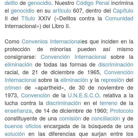
delito
de
genocidio
. Nuestro
Código Penal
incrimina
el
genocidio
en su
artículo
607, dentro del
Capítulo
II del
Título
XXIV («Delitos contra la
Comunidad
Internacional») del Libro II.
Como
Convenios
Internacional
es que inciden en la
protección de minorías pueden así mismo
consignarse:
Convención
Internacional
sobre la
eliminación
de todas las formas de
discriminación
racial, de 21 de diciembre de 1965,
Convención
Internacional
sobre la
eliminación
y la
represión
del
crimen
de «apartheid», de 30 de noviembre de
1973,
Convención
de la
U.N.E.S.C.O
. relativa a la
lucha contra la
discriminación
en el
terreno
de la
enseñanza
, de 14 de diciembre de 1960;
Protocolo
constituyente de una
comisión
de
conciliación
y de
buenos oficios
encargada de la búsqueda de una
solución
en las diferencias que surjan entre los