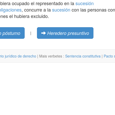
biera ocupado el representado en la
sucesión
bligaciones
, concurre a la
sucesión
con las personas con
nes el hubiera excluido.
o póstumo
Heredero presuntivo
|
rio jurídico de derecho
| Mais verbetes :
Sentencia constitutiva
|
Pacto 