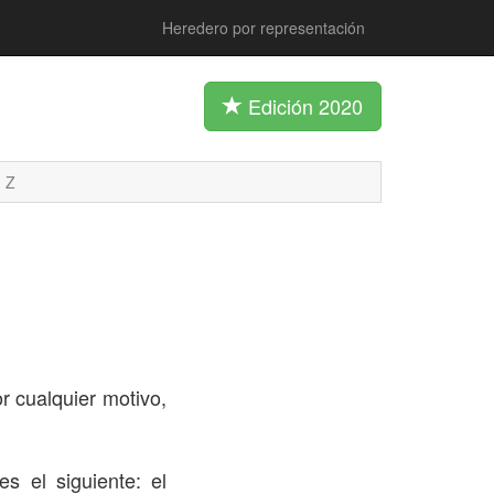
Heredero por representación
Edición 2020
Z
r cualquier motivo,
s el siguiente: el