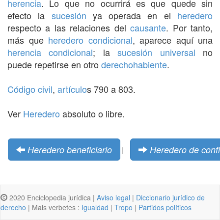
herencia
. Lo que no ocurrirá es que quede sin
efecto la
sucesión
ya operada en el
heredero
respecto a las relaciones del
causante
. Por tanto,
más que
heredero
condicional
, aparece aquí una
herencia
condicional
; la
sucesión universal
no
puede repetirse en otro
derechohabiente
.
Código civil
,
artículo
s 790 a 803.
Ver
Heredero
absoluto o libre.
Heredero beneficiario
Heredero de conf
|
2020 Enciclopedia jurídica |
Aviso legal
|
Diccionario jurídico de
derecho
| Mais verbetes :
Igualdad
|
Tropo
|
Partidos políticos