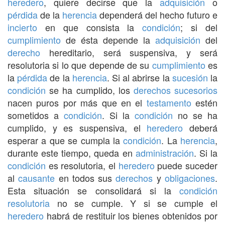
heredero
, quiere decirse que la
adquisición
o
pérdida
de la
herencia
dependerá del hecho futuro e
incierto
en que consista la
condición
; si del
cumplimiento
de ésta depende la
adquisición
del
derecho
hereditario, será suspensiva, y será
resolutoria si lo que depende de su
cumplimiento
es
la
pérdida
de la
herencia
. Si al abrirse la
sucesión
la
condición
se ha cumplido, los
derechos sucesorios
nacen puros por más que en el
testamento
estén
sometidos a
condición
. Si la
condición
no se ha
cumplido, y es suspensiva, el
heredero
deberá
esperar a que se cumpla la
condición
. La
herencia
,
durante este tiempo, queda en
administración
. Si la
condición
es resolutoria, el
heredero
puede suceder
al
causante
en todos sus
derechos
y
obligaciones
.
Esta situación se consolidará si la
condición
resolutoria
no se cumple. Y si se cumple el
heredero
habrá de restituir los bienes obtenidos por