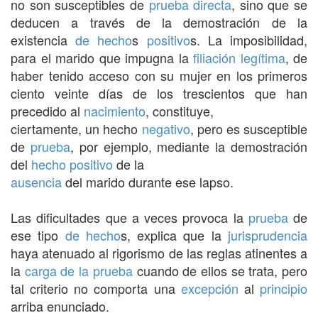
no son susceptibles de
prueba directa
, sino que se
deducen a través de la demostración de la
existencia
de hecho
s
positivo
s. La imposibilidad,
para el marido que impugna la
filiación legítima
, de
haber tenido acceso con su mujer en los primeros
ciento veinte días de los trescientos que han
precedido al
nacimiento
, constituye,
ciertamente, un hecho
negativo
, pero es susceptible
de
prueba
, por ejemplo, mediante la demostración
del
hecho positivo
de la
ausencia
del marido durante ese lapso.
Las dificultades que a veces provoca la
prueba
de
ese tipo
de hecho
s, explica que la
jurisprudencia
haya atenuado al rigorismo de las reglas atinentes a
la
carga de la prueba
cuando de ellos se trata, pero
tal criterio no comporta una
excepción
al
principio
arriba enunciado.