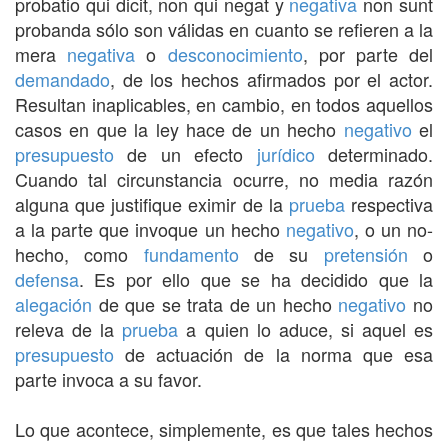
probatio qui dicit, non qui negat y
negativa
non sunt
probanda sólo son válidas en cuanto se refieren a la
mera
negativa
o
desconocimiento
, por parte del
demandado
, de los hechos afirmados por el actor.
Resultan inaplicables, en cambio, en todos aquellos
casos en que la ley hace de un hecho
negativo
el
presupuesto
de un efecto
jurídico
determinado.
Cuando tal circunstancia ocurre, no media razón
alguna que justifique eximir de la
prueba
respectiva
a la parte que invoque un hecho
negativo
, o un no-
hecho, como
fundamento
de su
pretensión
o
defensa
. Es por ello que se ha decidido que la
alegación
de que se trata de un hecho
negativo
no
releva de la
prueba
a quien lo aduce, si aquel es
presupuesto
de actuación de la norma que esa
parte invoca a su favor.
Lo que acontece, simplemente, es que tales hechos