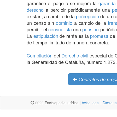
garantice el pago o se mejore la
garantía
derecho
a percibir periódicamente una
pe
existan, a cambio de la
percepción
de un ca
un censo sin
dominio
a cambio de la
tran
percibir el
censualista
una
pensión
periódic
La
estipulación
de renta es la
promesa
de 
de tiempo limitado de manera concreta.
Compilación
del
Derecho civil
especial de 
la Generalidad de Cataluña, número 1.273.
Contratos de propi
2020 Enciclopedia jurídica |
Aviso legal
|
Dicciona