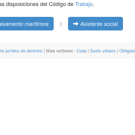
 las disposiciones del Código de
Trabajo
.
salvamento marítimos
Asistente social
|
rio jurídico de derecho
| Mais verbetes :
Cosa
|
Suelo urbano
|
Obligat