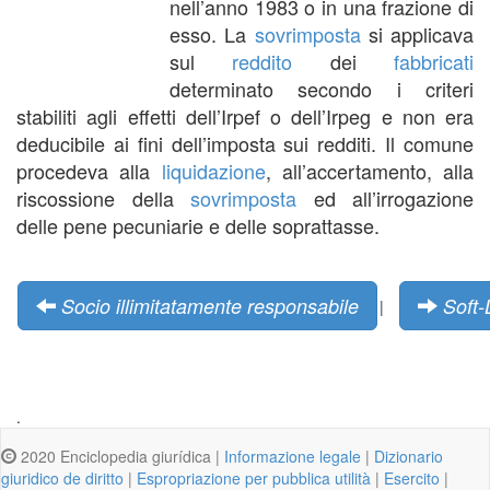
nell’anno 1983 o in una frazione di
esso. La
sovrimposta
si applicava
sul
reddito
dei
fabbricati
determinato secondo i criteri
stabiliti agli effetti dell’Irpef o dell’Irpeg e non era
deducibile ai fini dell’imposta sui redditi. Il comune
procedeva alla
liquidazione
, all’accertamento, alla
riscossione della
sovrimposta
ed all’irrogazione
delle pene pecuniarie e delle soprattasse.
Socio illimitatamente responsabile
Soft
|
.
2020 Enciclopedia giurídica |
Informazione legale
|
Dizionario
giuridico de diritto
|
Espropriazione per pubblica utilità
|
Esercito
|