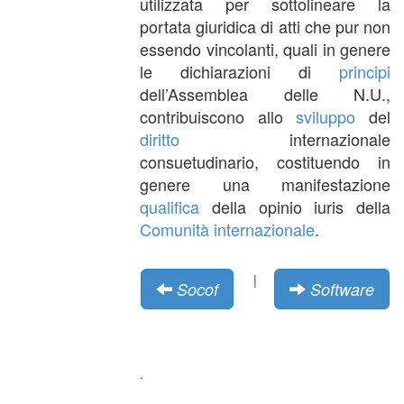
utilizzata per sottolineare la
portata giuridica di atti che pur non
essendo vincolanti, quali in genere
le dichiarazioni di
principi
dell’Assemblea delle N.U.,
contribuiscono allo
sviluppo
del
diritto
internazionale
consuetudinario, costituendo in
genere una manifestazione
qualifica
della opinio iuris della
Comunità internazionale
.
|
Socof
Software
.