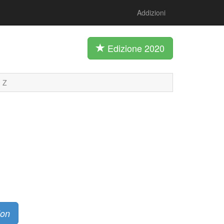
Addizioni
Edizione 2020
Z
ion