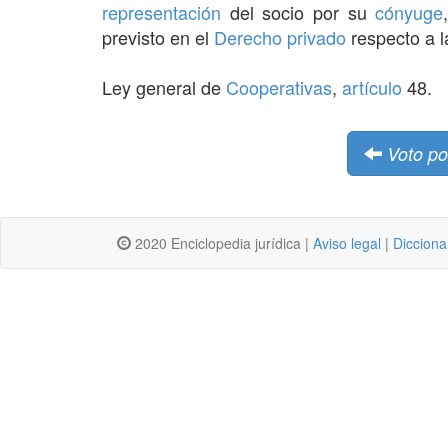
representación
del socio por su
cónyuge
previsto en el
Derecho privado
respecto a 
Ley general de
Cooperativas
,
artículo
48.
Voto po
2020 Enciclopedia jurídica |
Aviso legal
|
Dicciona