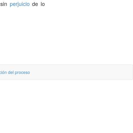
 sin
perjuicio
de lo
ción del proceso