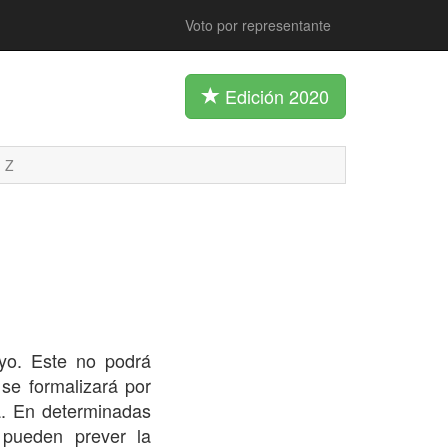
Voto por representante
Edición 2020
Z
o. Este no podrá
se formalizará por
a. En determinadas
 pueden prever la