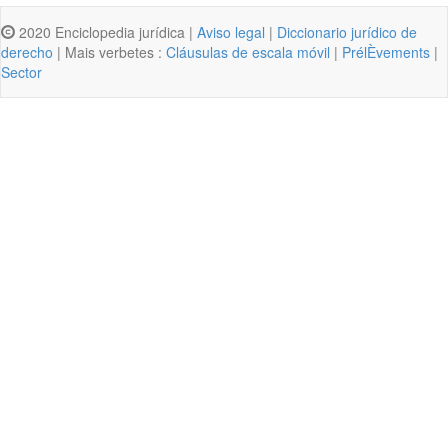
2020 Enciclopedia jurídica |
Aviso legal
|
Diccionario jurídico de
derecho
| Mais verbetes :
Cláusulas de escala móvil
|
PrélÈvements
|
Sector