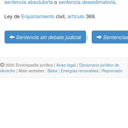
sentencia absolutoria
o
sentencia desestimatoria
.
Ley de
Enjuiciamiento
civil,
artículo
369.
Sentencia sin debate judicial
Sentencias
|
2020 Enciclopedia jurídica |
Aviso legal
|
Diccionario jurídico de
derecho
| Mais verbetes :
Balsa
|
Energías renovables
|
Reprensión