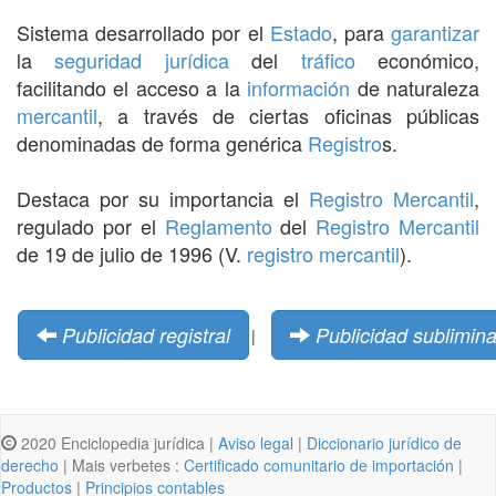
Sistema desarrollado por el
Estado
, para
garantizar
la
seguridad jurídica
del
tráfico
económico,
facilitando el acceso a la
información
de naturaleza
mercantil
, a través de ciertas oficinas públicas
denominadas de forma genérica
Registro
s.
Destaca por su importancia el
Registro Mercantil
,
regulado por el
Reglamento
del
Registro Mercantil
de 19 de julio de 1996 (V.
registro mercantil
).
Publicidad registral
Publicidad sublimina
|
2020 Enciclopedia jurídica |
Aviso legal
|
Diccionario jurídico de
derecho
| Mais verbetes :
Certificado comunitario de importación
|
Productos
|
Principios contables