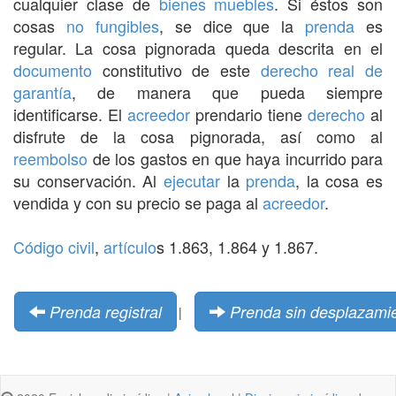
cualquier clase de
bienes muebles
. Si éstos son
cosas
no fungibles
, se dice que la
prenda
es
regular. La cosa pignorada queda descrita en el
documento
constitutivo de este
derecho real de
garantía
, de manera que pueda siempre
identificarse. El
acreedor
prendario tiene
derecho
al
disfrute de la cosa pignorada, así como al
reembolso
de los gastos en que haya incurrido para
su conservación. Al
ejecutar
la
prenda
, la cosa es
vendida y con su precio se paga al
acreedor
.
Código civil
,
artículo
s 1.863, 1.864 y 1.867.
Prenda registral
Prenda sin desplazami
|