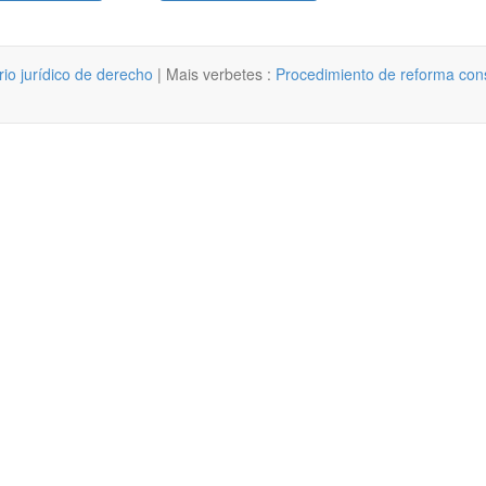
rio jurídico de derecho
| Mais verbetes :
Procedimiento de reforma cons