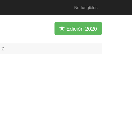
No fungibles
Edición 2020
Z