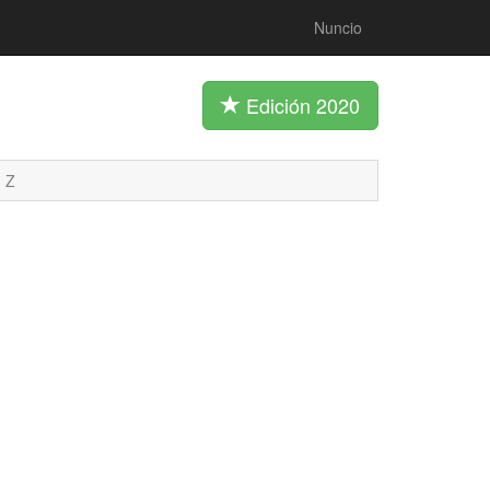
Nuncio
Edición 2020
Z