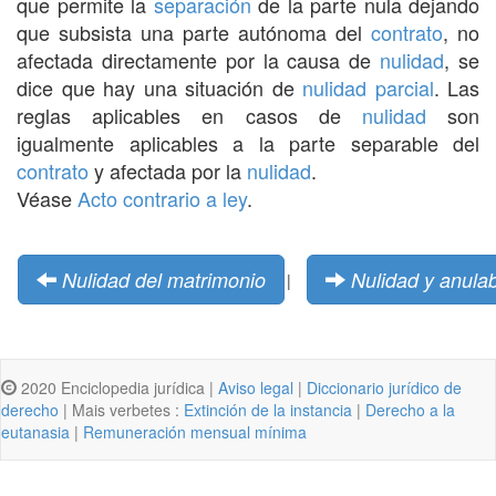
que permite la
separación
de la parte nula dejando
que subsista una parte autónoma del
contrato
, no
afectada directamente por la causa de
nulidad
, se
dice que hay una situación de
nulidad
parcial
. Las
reglas aplicables en casos de
nulidad
son
igualmente aplicables a la parte separable del
contrato
y afectada por la
nulidad
.
Véase
Acto contrario a ley
.
Nulidad del matrimonio
Nulidad y anulab
|
2020 Enciclopedia jurídica |
Aviso legal
|
Diccionario jurídico de
derecho
| Mais verbetes :
Extinción de la instancia
|
Derecho a la
eutanasia
|
Remuneración mensual mínima