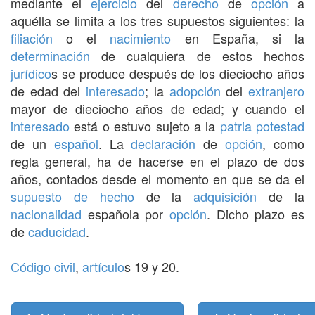
mediante el
ejercicio
del
derecho
de
opción
a
aquélla se limita a los tres supuestos siguientes: la
filiación
o el
nacimiento
en España, si la
determinación
de cualquiera de estos hechos
jurídico
s se produce después de los dieciocho años
de edad del
interesado
; la
adopción
del
extranjero
mayor de dieciocho años de edad; y cuando el
interesado
está o estuvo sujeto a la
patria potestad
de un
español
. La
declaración
de
opción
, como
regla general, ha de hacerse en el plazo de dos
años, contados desde el momento en que se da el
supuesto de hecho
de la
adquisición
de la
nacionalidad
española por
opción
. Dicho plazo es
de
caducidad
.
Código civil
,
artículo
s 19 y 20.