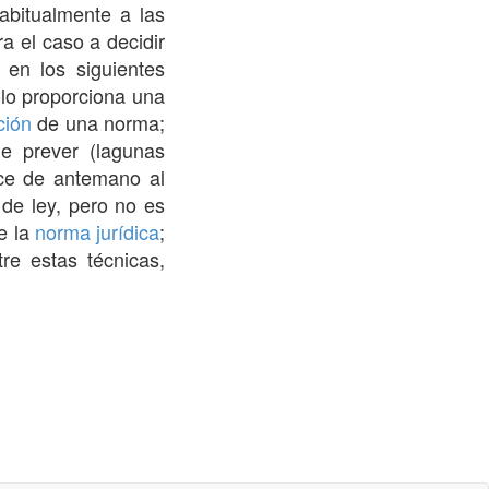
abitualmente a las
a el caso a decidir
 en los siguientes
lo proporciona una
ción
de una norma;
 prever (lagunas
e de antemano al
 de ley, pero no es
e la
norma jurídica
;
re estas técnicas,