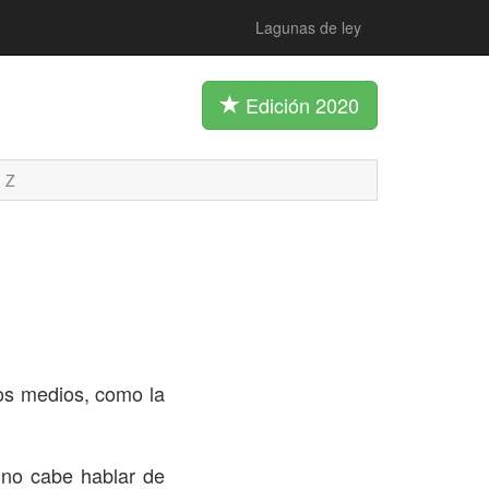
Lagunas de ley
Edición 2020
Z
os medios, como la
 no cabe hablar de